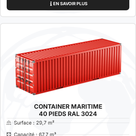
EN SAVOIR PLUS
CONTAINER MARITIME
40 PIEDS RAL 3024
Surface : 29,7 m²
Capacité : 67,7 m³