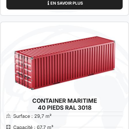
EN SAVOIR PLUS
CONTAINER MARITIME
40 PIEDS RAL 3018
Surface : 29,7 m²
Capacité : 67,7 m³