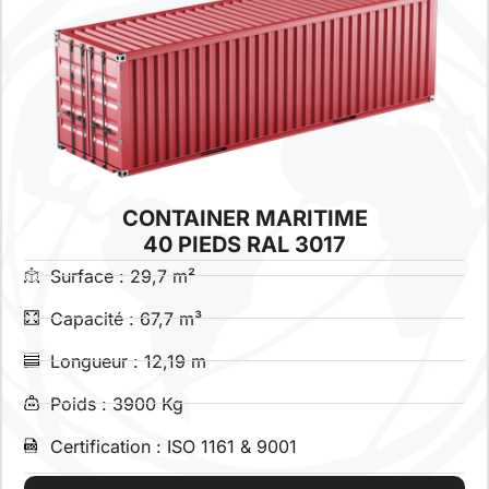
CONTAINER MARITIME
40 PIEDS RAL 3017
Surface : 29,7 m²
Capacité : 67,7 m³
Longueur : 12,19 m
Poids : 3900 Kg
Certification : ISO 1161 & 9001