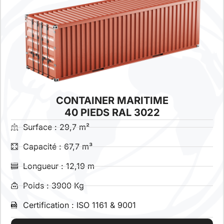
CONTAINER MARITIME
40 PIEDS RAL 3022
Surface : 29,7 m²
Capacité : 67,7 m³
Longueur : 12,19 m
Poids : 3900 Kg
Certification : ISO 1161 & 9001