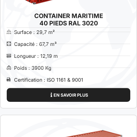
CONTAINER MARITIME
40 PIEDS RAL 3020
Surface : 29,7 m²
Capacité : 67,7 m³
Longueur : 12,19 m
Poids : 3900 Kg
Certification : ISO 1161 & 9001
EN SAVOIR PLUS