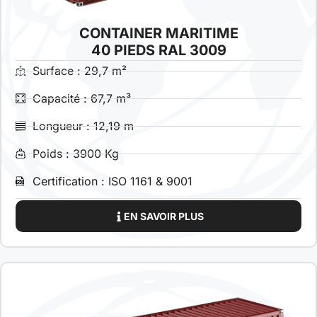
CONTAINER MARITIME
40 PIEDS RAL 3009
Surface : 29,7 m²
Capacité : 67,7 m³
Longueur : 12,19 m
Poids : 3900 Kg
Certification : ISO 1161 & 9001
EN SAVOIR PLUS