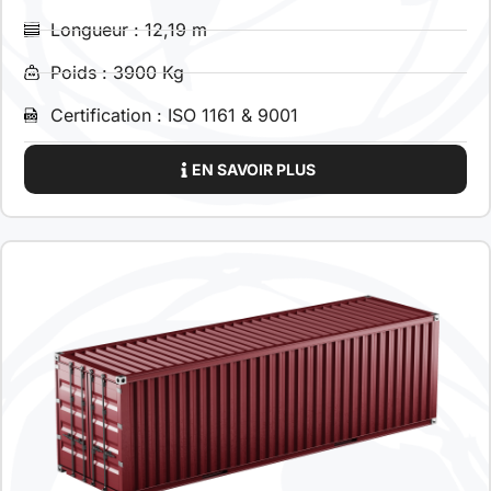
Longueur : 12,19 m
Poids : 3900 Kg
Certification : ISO 1161 & 9001
EN SAVOIR PLUS