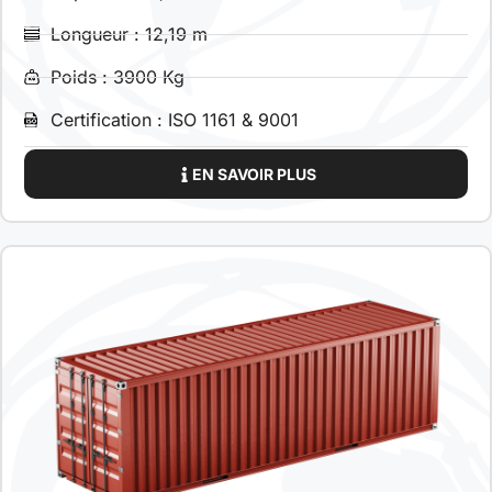
Longueur : 12,19 m
Poids : 3900 Kg
Certification : ISO 1161 & 9001
EN SAVOIR PLUS