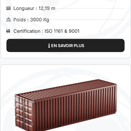
Longueur : 12,19 m
Poids : 3900 Kg
Certification : ISO 1161 & 9001
EN SAVOIR PLUS