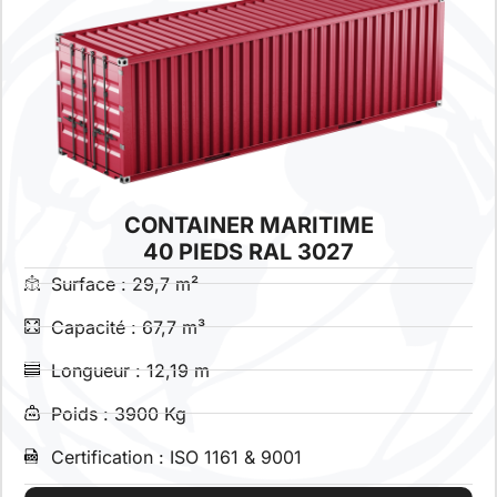
CONTAINER MARITIME
40 PIEDS RAL 3027
Surface : 29,7 m²
Capacité : 67,7 m³
Longueur : 12,19 m
Poids : 3900 Kg
Certification : ISO 1161 & 9001