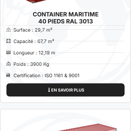
CONTAINER MARITIME
40 PIEDS RAL 3013
Surface : 29,7 m²
Capacité : 67,7 m³
Longueur : 12,19 m
Poids : 3900 Kg
Certification : ISO 1161 & 9001
EN SAVOIR PLUS