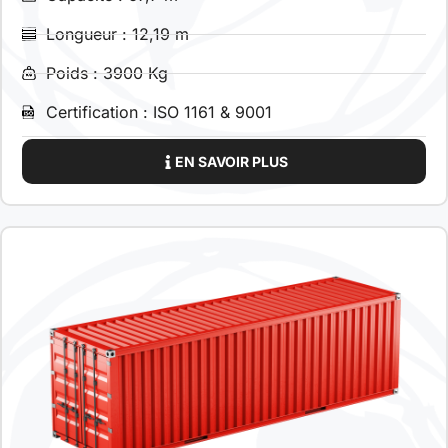
Longueur : 12,19 m
Poids : 3900 Kg
Certification : ISO 1161 & 9001
EN SAVOIR PLUS