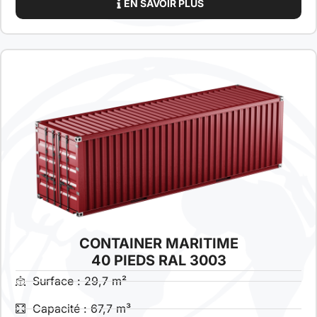
EN SAVOIR PLUS
CONTAINER MARITIME
40 PIEDS RAL 3003
Surface : 29,7 m²
Capacité : 67,7 m³