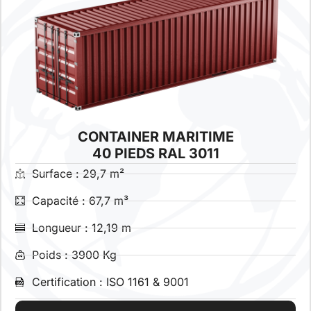
CONTAINER MARITIME
40 PIEDS RAL 3011
Surface : 29,7 m²
Capacité : 67,7 m³
Longueur : 12,19 m
Poids : 3900 Kg
Certification : ISO 1161 & 9001