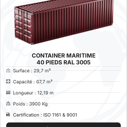
CONTAINER MARITIME
40 PIEDS RAL 3005
Surface : 29,7 m²
Capacité : 67,7 m³
Longueur : 12,19 m
Poids : 3900 Kg
Certification : ISO 1161 & 9001