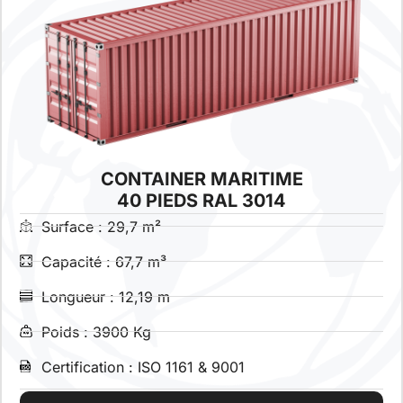
CONTAINER MARITIME
40 PIEDS RAL 3014
Surface : 29,7 m²
Capacité : 67,7 m³
Longueur : 12,19 m
Poids : 3900 Kg
Certification : ISO 1161 & 9001