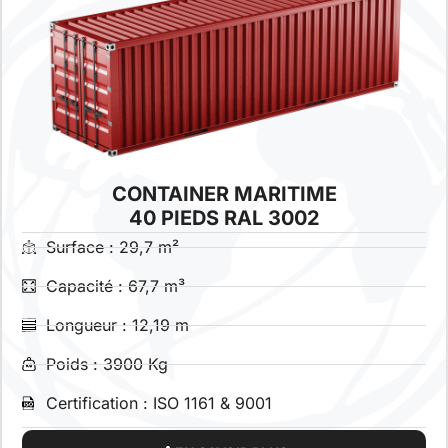
CONTAINER MARITIME
40 PIEDS RAL 3002
Surface : 29,7 m²
Capacité : 67,7 m³
Longueur : 12,19 m
Poids : 3900 Kg
Certification : ISO 1161 & 9001