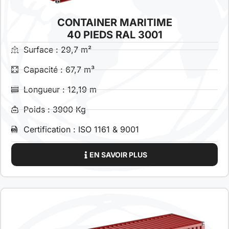
CONTAINER MARITIME
40 PIEDS RAL 3001
Surface : 29,7 m²
Capacité : 67,7 m³
Longueur : 12,19 m
Poids : 3900 Kg
Certification : ISO 1161 & 9001
EN SAVOIR PLUS