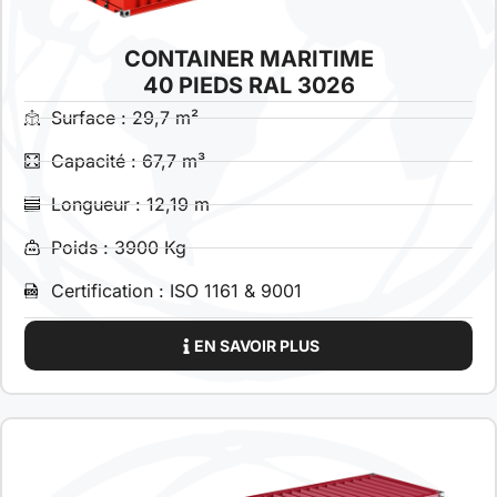
CONTAINER MARITIME
40 PIEDS RAL 3026
Surface : 29,7 m²
Capacité : 67,7 m³
Longueur : 12,19 m
Poids : 3900 Kg
Certification : ISO 1161 & 9001
EN SAVOIR PLUS