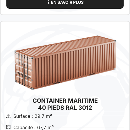
EN SAVOIR PLUS
CONTAINER MARITIME
40 PIEDS RAL 3012
Surface : 29,7 m²
Capacité : 67,7 m³