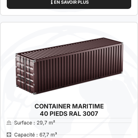
EN SAVOIR PLUS
CONTAINER MARITIME
40 PIEDS RAL 3007
Surface : 29,7 m²
Capacité : 67,7 m³