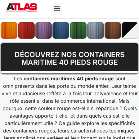
DÉCOUVREZ NOS CONTAINERS
MARITIME 40 PIEDS ROUGE
Les
containers maritimes 40 pieds rouge
sont
omniprésents dans les ports du monde entier. Leur teinte
vive et audacieuse reflète à la fois leur polyvalence et leur
rôle essentiel dans le commerce international. Mais
pourquoi cette couleur rouge est-elle si répandue ? Quels
avantages apporte-t-elle, et dans quels cas est-elle
particulièrement utile ? Ce guide explore les spécificités
des containers rouges, leurs caractéristiques techniques,
leurs applications variées et leur impact sur la logistique