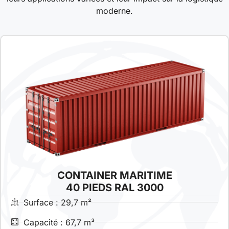
moderne.
CONTAINER MARITIME
40 PIEDS RAL 3000
Surface : 29,7 m²
Capacité : 67,7 m³