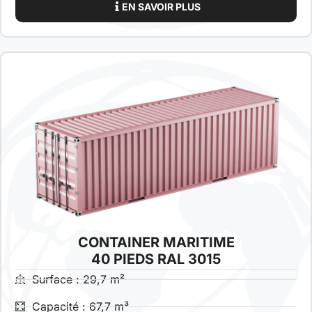
EN SAVOIR PLUS
CONTAINER MARITIME
40 PIEDS RAL 3015
Surface : 29,7 m²
Capacité : 67,7 m³