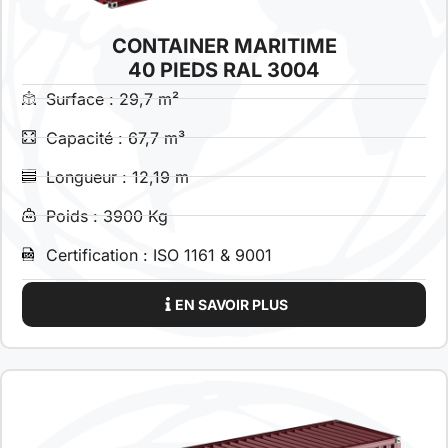
CONTAINER MARITIME
40 PIEDS RAL 3004
Surface : 29,7 m²
Capacité : 67,7 m³
Longueur : 12,19 m
Poids : 3900 Kg
Certification : ISO 1161 & 9001
EN SAVOIR PLUS