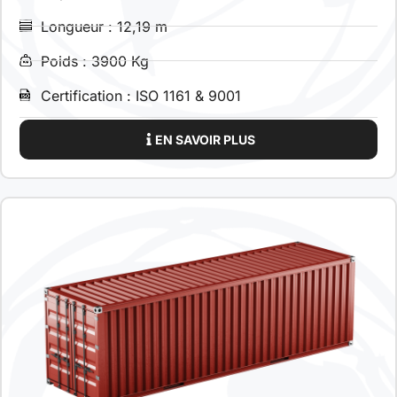
Longueur : 12,19 m
Poids : 3900 Kg
Certification : ISO 1161 & 9001
EN SAVOIR PLUS