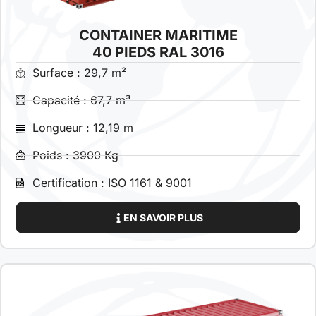
CONTAINER MARITIME
40 PIEDS RAL 3016
Surface : 29,7 m²
Capacité : 67,7 m³
Longueur : 12,19 m
Poids : 3900 Kg
Certification : ISO 1161 & 9001
EN SAVOIR PLUS