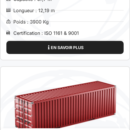
Longueur : 12,19 m
Poids : 3900 Kg
Certification : ISO 1161 & 9001
EN SAVOIR PLUS